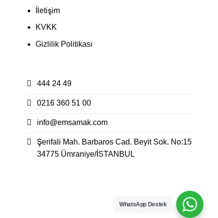
İletişim
KVKK
Gizlilik Politikası
444 24 49
0216 360 51 00
info@emsamak.com
Şerifali Mah. Barbaros Cad. Beyit Sok. No:15
34775 Ümraniye/İSTANBUL
WhatsApp Destek