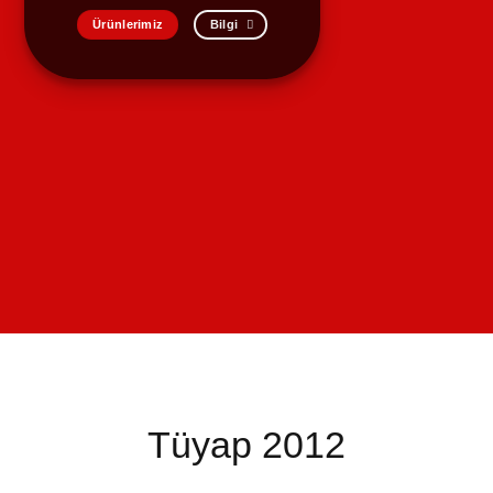
Ürünlerimiz
Bilgi
Tüyap 2012