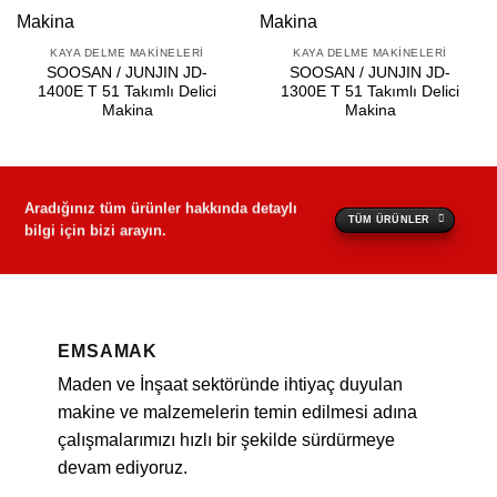
KAYA DELME MAKINELERI
KAYA DELME MAKINELERI
SOOSAN / JUNJIN JD-
SOOSAN / JUNJIN JD-
1400E T 51 Takımlı Delici
1300E T 51 Takımlı Delici
Makina
Makina
Aradığınız tüm ürünler hakkında detaylı
TÜM ÜRÜNLER
bilgi için bizi arayın.
EMSAMAK
Maden ve İnşaat sektöründe ihtiyaç duyulan
makine ve malzemelerin temin edilmesi adına
çalışmalarımızı hızlı bir şekilde sürdürmeye
devam ediyoruz.