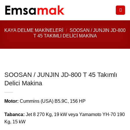
İçeriğe
atla
KAYA DELME MAKINELERI
/
SOOSAN / JUNJIN JD-800
T 45 TAKIMLI DELICI MAKINA
SOOSAN / JUNJIN JD-800 T 45 Takımlı
Delici Makina
Motor:
Cummins (USA) B5.9C, 156 HP
Tabanca:
Jet 8 270 Kg, 19 kW veya Yamamoto YH-70 190
Kg, 15 kW