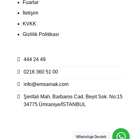
Fuarlar
İletişim
KVKK
Gizlilik Politikası
444 24 49
0216 360 51 00
info@emsamak.com
Şerifali Mah. Barbaros Cad. Beyit Sok. No:15
34775 Ümraniye/İSTANBUL
WhatsApp Destek