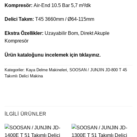
Kompresör:
Air-End 10.5 Bar 5,7 m³/dk
Delici Takım:
T45 3660mm / Ø64-115mm
Ekstra Özellikler:
Uzayabilir Bom, Direkt Akuple
Kompresör
Ürün kataloğunu incelemek için tıklayınız.
Kategoriler:
Kaya Delme Makineleri
,
SOOSAN / JUNJIN JD-800 T 45
Takımlı Delici Makina
İLGILI ÜRÜNLER