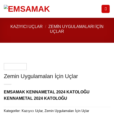
İçeriğe
atla
KAZIYICI UÇLAR
/
ZEMIN UYGULAMALARI İÇIN
UÇLAR
Zemin Uygulamaları İçin Uçlar
EMSAMAK KENNAMETAL 2024 KATOLOĞU
KENNAMETAL 2024 KATOLOĞU
Kategoriler:
Kazıyıcı Uçlar
,
Zemin Uygulamaları İçin Uçlar