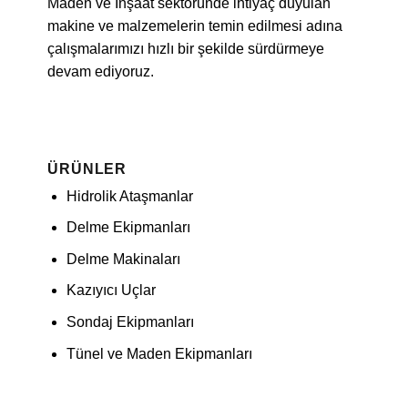
Maden ve İnşaat sektöründe ihtiyaç duyulan
makine ve malzemelerin temin edilmesi adına
çalışmalarımızı hızlı bir şekilde sürdürmeye
devam ediyoruz.
ÜRÜNLER
Hidrolik Ataşmanlar
Delme Ekipmanları
Delme Makinaları
Kazıyıcı Uçlar
Sondaj Ekipmanları
Tünel ve Maden Ekipmanları