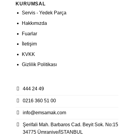
KURUMSAL
Servis - Yedek Parça
Hakkımızda
Fuarlar
İletişim
KVKK
Gizlilik Politikası
444 24 49
0216 360 51 00
info@emsamak.com
Şerifali Mah. Barbaros Cad. Beyit Sok. No:15
34775 Ümraniye/İSTANBUL